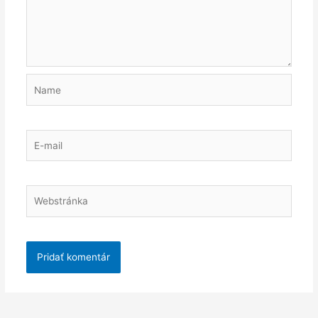
Name
E-
mail
Webstránka