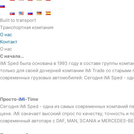
Built to transport
Tранспортная компания
О нас
Контакт
О нас
С начала…
iMi Sped была основана в 1993 году в составе группы компа
только для своей дочерней компании iMi Trade со старыми 
современных грузовых автомобилей. Сегодня iMi Sped - одн
Просто-
iMi
-Time
Сегодня iMi Sped - одна из самых современных компаний пе
цене. iMi означает высокий спрос по качеству, точность 
современный автопарк с DAF, MAN, SCANIA и MERCEDES-BE