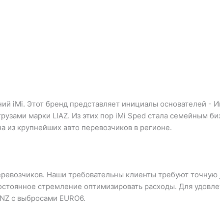
ний iMi. Этот бренд представляет инициалы основателей - И
грузами марки LIAZ. Из этих пор iMi Sped стала семейным 
а из крупнейших авто перевозчиков в регионе.
ревозчиков. Наши требовательны клиенты требуют точную jus
и постоянное стремление оптимизировать расходы. Для удов
NZ с выбросами EURO6.