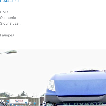
Призвание
CMR
Ocenenie
Slovnaft za...
Галерея