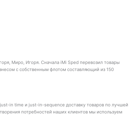
горя, Миро, Игоря. Сначала iMi Sped перевозил товары
бизнесом с собственным флотом составляющий из 150
t-in time и just-in-sequence доставку товаров по лучшей
летворения потребностей наших клиентов мы используем