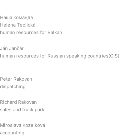
Наша команда
Helena Teplická
human resources for Balkan
Ján Jančár
human resources for Russian speaking countries(CIS)
Peter Rakovan
dispatching
Richard Rakovan
sales and truck park
Miroslava Kozelková
accounting