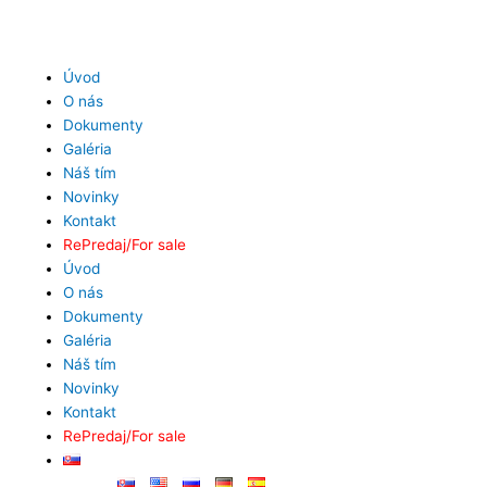
Preskočiť
na
obsah
Úvod
O nás
Dokumenty
Galéria
Náš tím
Novinky
Kontakt
RePredaj/For sale
Úvod
O nás
Dokumenty
Galéria
Náš tím
Novinky
Kontakt
RePredaj/For sale