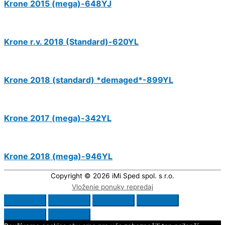
Krone 2015 (mega)-648YJ
Krone r.v. 2018 (Standard)-620YL
Krone 2018 (standard) *demaged*-899YL
Krone 2017 (mega)-342YL
Krone 2018 (mega)-946YL
Copyright © 2026
iMi Sped spol. s r.o.
Vloženie ponuky repredaj