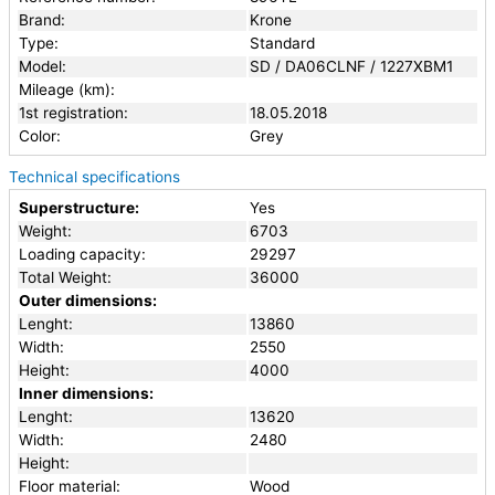
Brand:
Krone
Type:
Standard
Model:
SD / DA06CLNF / 1227XBM1
Mileage (km):
1st registration:
18.05.2018
Color:
Grey
Technical specifications
Superstructure:
Yes
Weight:
6703
Loading capacity:
29297
Total Weight:
36000
Outer dimensions:
Lenght:
13860
Width:
2550
Height:
4000
Inner dimensions:
Lenght:
13620
Width:
2480
Height:
Floor material:
Wood