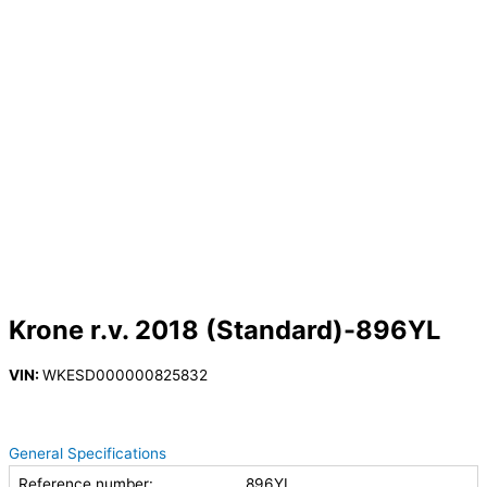
Krone r.v. 2018 (Standard)-896YL
VIN:
WKESD000000825832
General Specifications
Reference number:
896YL