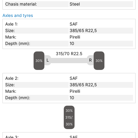
Chasis material:
Steel
Axles and tyres
Axle 1:
SAF
Size:
385/65 R22,5
Mark:
Pirelli
Depth (mm):
10
315/70 R22.5
30%
30%
Axle 2:
SAF
Size:
385/65 R22,5
Mark:
Pirelli
Depth (mm):
10
30%
315/70 R22.5
30%
Axle 3:
SAF