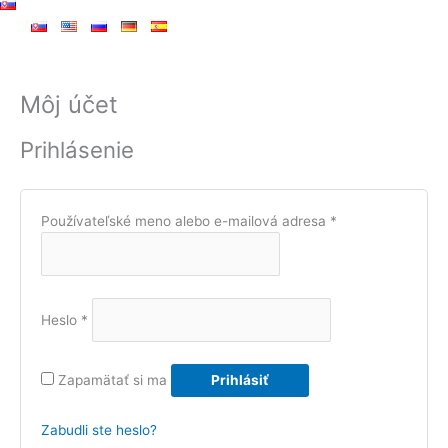
Môj účet
Povinné
Povinné
Prihlásenie
Používateľské meno alebo e-mailová adresa
*
Heslo
*
Zapamätať si ma
Prihlásiť
Zabudli ste heslo?