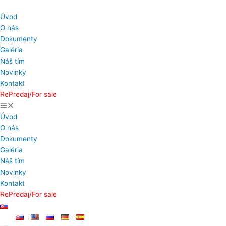
Preskočiť
na
Úvod
obsah
O nás
Dokumenty
Galéria
Náš tím
Novinky
Kontakt
RePredaj/For sale
Úvod
O nás
Dokumenty
Galéria
Náš tím
Novinky
Kontakt
RePredaj/For sale