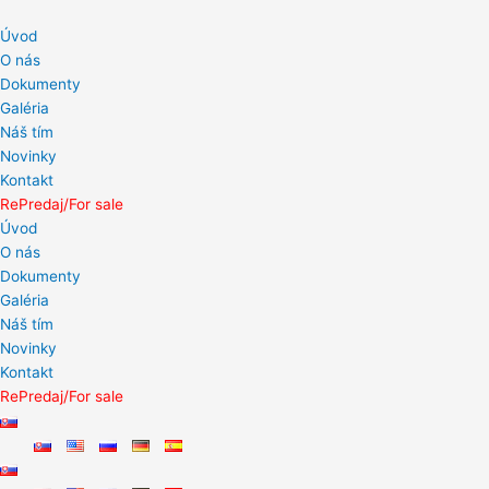
Preskočiť
na
Úvod
obsah
O nás
Dokumenty
Galéria
Náš tím
Novinky
Kontakt
RePredaj/For sale
Úvod
O nás
Dokumenty
Galéria
Náš tím
Novinky
Kontakt
RePredaj/For sale