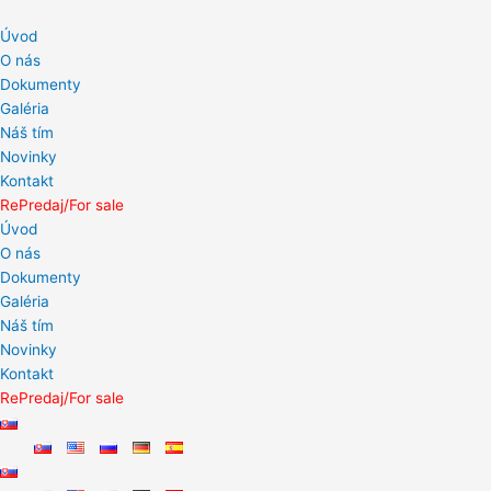
Preskočiť
na
Úvod
obsah
O nás
Dokumenty
Galéria
Náš tím
Novinky
Kontakt
RePredaj/For sale
Úvod
O nás
Dokumenty
Galéria
Náš tím
Novinky
Kontakt
RePredaj/For sale