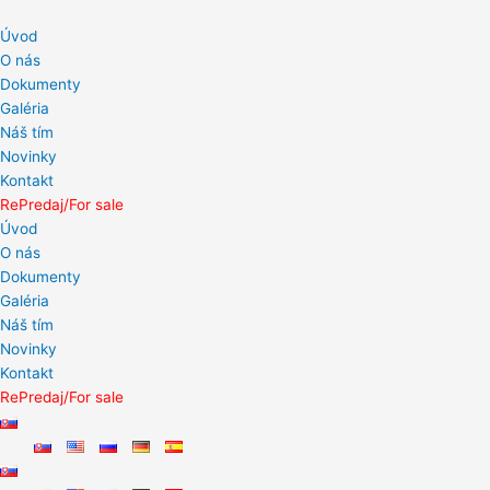
Preskočiť
na
Úvod
obsah
O nás
Dokumenty
Galéria
Náš tím
Novinky
Kontakt
RePredaj/For sale
Úvod
O nás
Dokumenty
Galéria
Náš tím
Novinky
Kontakt
RePredaj/For sale