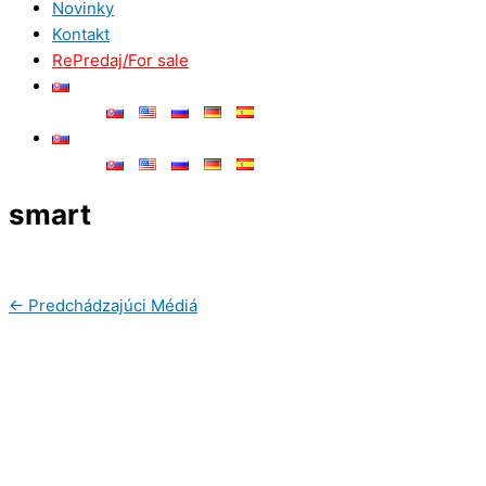
Novinky
Kontakt
RePredaj/For sale
smart
←
Predchádzajúci Médiá