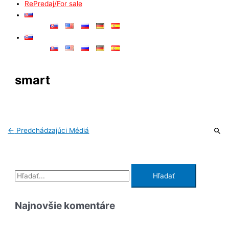
RePredaj/For sale
smart
←
Predchádzajúci Médiá
Najnovšie komentáre