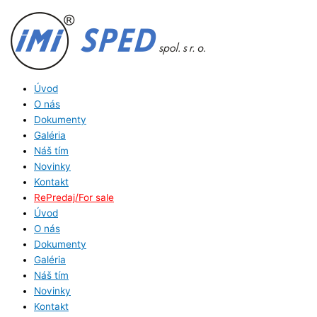
Preskočiť
V
na
y
obsah
h
ľ
a
Úvod
d
O nás
Dokumenty
a
Galéria
ť
Náš tím
:
Novinky
Kontakt
RePredaj/For sale
Úvod
O nás
Dokumenty
Galéria
Náš tím
Novinky
Kontakt