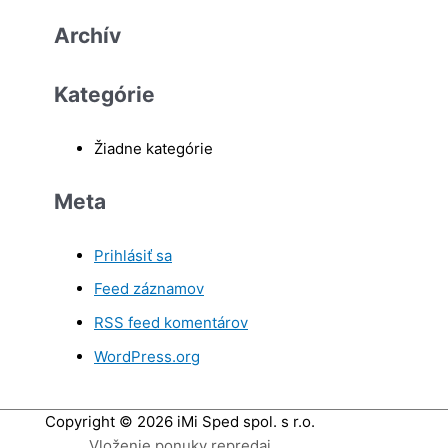
Archív
Kategórie
Žiadne kategórie
Meta
Prihlásiť sa
Feed záznamov
RSS feed komentárov
WordPress.org
Copyright © 2026
iMi Sped spol. s r.o.
Vloženie ponuky repredaj