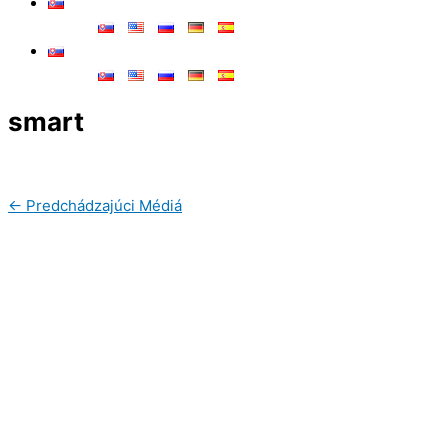
smart
←
Predchádzajúci Médiá