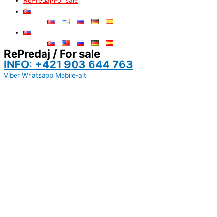
RePredaj/For sale
RePredaj / For sale
INFO: +421 903 644 763
Viber
Whatsapp
Mobile-alt