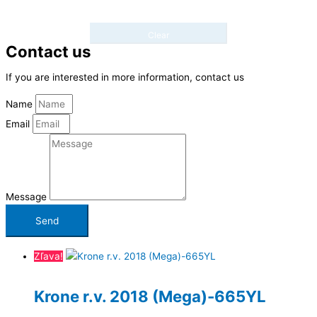
Clear
Contact us
If you are interested in more information, contact us
Name
Email
Message
Send
Zľava!
Krone r.v. 2018 (Mega)-665YL