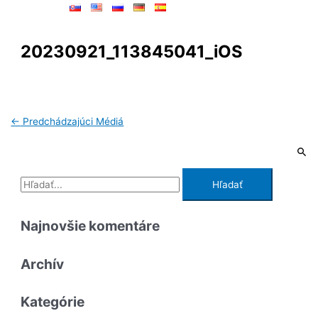
20230921_113845041_iOS
←
Predchádzajúci Médiá
Najnovšie komentáre
Archív
Kategórie